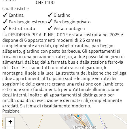
CHF 1'100
Caratteristiche
Cantina
Giardino
Parcheggio esterno
Parcheggio privato
Ristrutturato
Vista montagna
La RESIDENZA PIZ ALPINE LODGE è stata costruita nel 2025 e
dispone di 6 appartamenti moderni di 2.5 camere,
completamente arredati, ripostiglio-cantina, parcheggio
all’aperto, giardino con posto barbecue. Gli appartamenti si
trovano in una posizione strategica, a due passi dal negozio di
alimentari, dal bar, dalla fermata bus e dalla stazione ferrovia
di Li Curt. Essi sono tutti orientati verso il giardino, le
montagne, il sole e la luce. La struttura del balcone che collega
i due appartamenti al 1.o piano sud e le ampie vetrate dei
soggiorni e delle camere creano una relazione con l’ambiente
esterno e sono fondamentali per un’ottimale illuminazione
degli interni. Inoltre, gli appartamenti si distinguono per
un’alta qualità di esecuzione e dei materiali, completamente
arredati. Sistema di riscaldamento moderno.
Posizione
+