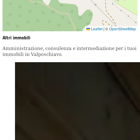
Leaflet
|
©
OpenStreetMap
Altri immobili
Amministrazione, consulenza e intermediazione per i tuoi
immobili in Valposchiavo.