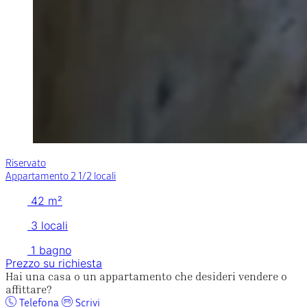
Riservato
Appartamento 2 1/2 locali
42 m²
3 locali
1 bagno
Prezzo su richiesta
Hai una casa o un appartamento che desideri vendere o
affittare?
Telefona
Scrivi