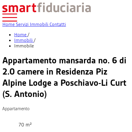
Home
Servizi
Immobili
Contatti
Home
/
Immobili
/
Immobile
Appartamento mansarda no. 6 di
2.0 camere in Residenza Piz
Alpine Lodge a Poschiavo-Li Curt
(S. Antonio)
Appartamento
70 m²